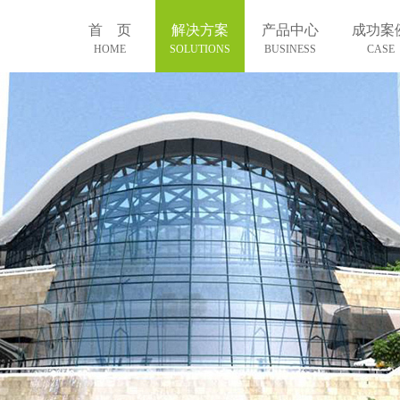
首 页
解决方案
产品中心
成功案
HOME
SOLUTIONS
BUSINESS
CASE