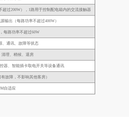
不超过200W），1路用于控制配电箱内的交流接触器
源输出（每路功率不超过400W）
，每路功率不超过60W
电源、通讯、故障等状态
、清理、稍候、退房
个网络温控器、智能插卡取电开关等设备通讯
一间客房有故障，不影响其他客房）
00M自适应