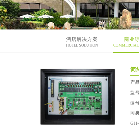
酒店解决方案
商业
HOTEL SOLUTION
COMMERCIAL 
简
产
型号
编号
同
GH-