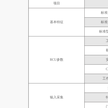
项目
标准
基本特征
标准
标准型
RCU参数
工
输入采集