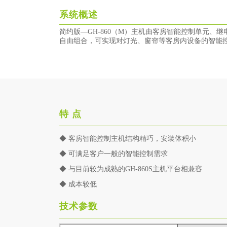
系统概述
简约版—GH-860（M）
主机由客房智能控制单元、继
自由组合，可实现对灯光、窗帘等客房内设备的智能
特 点
◆ 客房智能控制主机结构精巧，安装体积小
◆ 可满足客户一般的智能控制需求
◆ 与目前较为成熟的GH-860S主机平台相兼容
◆ 成本较低
技术参数