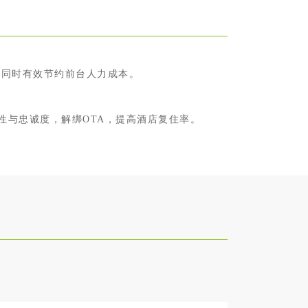
，同时有效节约前台人力成本。
性与忠诚度，解绑OTA，提高酒店复住率。