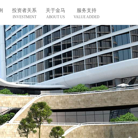
例
投资者关系
关于金马
服务支持
INVESTMENT
ABOUT US
VALUE ADDED