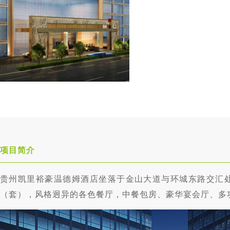
项目简介
贵州凯里裕豪温德姆酒店坐落于金山大道与环城东路交汇处
（套），风格迥异的各色餐厅，中餐包房、豪华宴会厅、多功