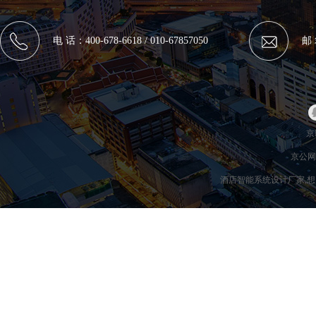
电 话：400-678-6618 / 010-67857050
邮 
京I
京公网安
酒店智能系统设计厂家,想