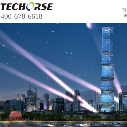
首
400-678-6618
H